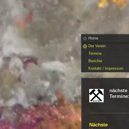
Home
Der Verein
Termine
Berichte
Kontakt / Impressum
nächste
Termine
Nächste