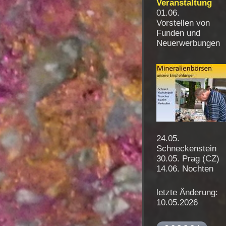
Veranstaltung
01.06.
Vorstellen von
Funden und
Neuerwerbungen
24.05.
Schneckenstein
30.05. Prag (CZ)
14.06. Nochten
letzte Änderung:
10.05.2026