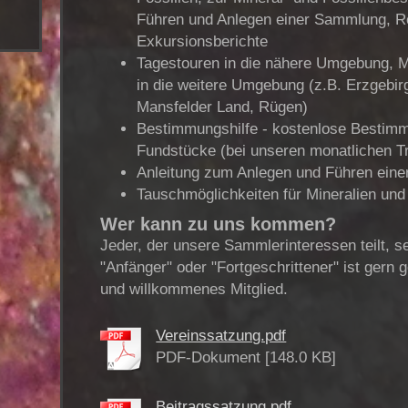
Führen und Anlegen einer Sammlung, R
Exkursionsberichte
Tagestouren in die nähere Umgebung, 
in die weitere Umgebung (z.B. Erzgebir
Mansfelder Land, Rügen)
Bestimmungshilfe - kostenlose Bestimm
Fundstücke (bei unseren monatlichen Tr
Anleitung zum Anlegen und Führen ein
Tauschmöglichkeiten für Mineralien und 
Wer kann zu uns kommen?
Jeder, der unsere Sammlerinteressen teilt, se
"Anfänger" oder "Fortgeschrittener" ist gern
und willkommenes Mitglied.
Vereinssatzung.pdf
PDF-Dokument [148.0 KB]
Beitragssatzung.pdf