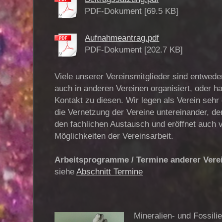
PDF-Dokument [69.5 KB]
Aufnahmeantrag.pdf
PDF-Dokument [202.7 KB]
Viele unserer Vereinsmitglieder sind entweder
auch in anderen Vereinen organisiert, oder h
Kontakt zu diesen. Wir legen als Verein sehr
die Vernetzung der Vereine untereinander, de
den fachlichen Austausch und eröffnet auch 
Möglichkeiten der Vereinsarbeit.
Arbeitsprogramme / Termine anderer Vere
siehe
Abschnitt Termine
Mineralien- und Fossilie